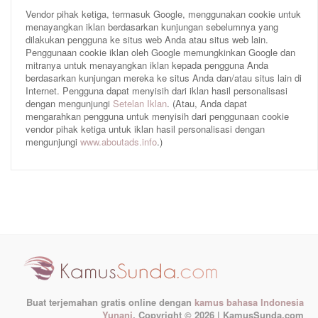
Vendor pihak ketiga, termasuk Google, menggunakan cookie untuk
Femina legata nuntia
menayangkan iklan berdasarkan kunjungan sebelumnya yang
reyga
dilakukan pengguna ke situs web Anda atau situs web lain.
Penggunaan cookie iklan oleh Google memungkinkan Google dan
aku yahudi
mitranya untuk menayangkan iklan kepada pengguna Anda
nya
berdasarkan kunjungan mereka ke situs Anda dan/atau situs lain di
Internet. Pengguna dapat menyisih dari iklan hasil personalisasi
nya
dengan mengunjungi
Setelan Iklan
. (Atau, Anda dapat
mengarahkan pengguna untuk menyisih dari penggunaan cookie
Aheeteho
vendor pihak ketiga untuk iklan hasil personalisasi dengan
mengunjungi
www.aboutads.info
.)
Buat terjemahan gratis online dengan
kamus bahasa Indonesia
Yunani
. Copyright © 2026 | KamusSunda.com