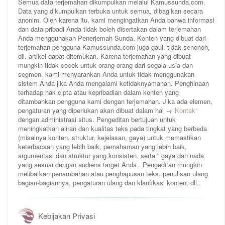
Semua data terjemahan dikumpulkan melalui Kamussunda.com.
Kamu beragama apa
Data yang dikumpulkan terbuka untuk semua, dibagikan secara
anonim. Oleh karena itu, kami mengingatkan Anda bahwa informasi
latihlah
dan data pribadi Anda tidak boleh disertakan dalam terjemahan
kompeten
Anda menggunakan Penerjemah Sunda. Konten yang dibuat dari
terjemahan pengguna Kamussunda.com juga gaul, tidak senonoh,
kompeten
dll. artikel dapat ditemukan. Karena terjemahan yang dibuat
mungkin tidak cocok untuk orang-orang dari segala usia dan
cinta tidak perlu kata kata tetapi aksi nyata
segmen, kami menyarankan Anda untuk tidak menggunakan
cintak perlu kata kata tetapi aksi nyata
sistem Anda jika Anda mengalami ketidaknyamanan. Penghinaan
terhadap hak cipta atau kepribadian dalam konten yang
punya uang
ditambahkan pengguna kami dengan terjemahan. Jika ada elemen,
punya uang
pengaturan yang diperlukan akan dibuat dalam hal →
"Kontak"
dengan administrasi situs. Pengeditan bertujuan untuk
Stilos
meningkatkan aliran dan kualitas teks pada tingkat yang berbeda
(misalnya konten, struktur, kejelasan, gaya) untuk memastikan
εν αρχη ην ο λογος και ο λογος ην προς τον θεον και θεος ην ο
keterbacaan yang lebih baik, pemahaman yang lebih baik,
λογος
argumentasi dan struktur yang konsisten, serta '' gaya dan nada
Jemaat
yang sesuai dengan audiens target Anda . Pengeditan mungkin
melibatkan penambahan atau penghapusan teks, penulisan ulang
εν τῇ πίστει
bagian-bagiannya, pengaturan ulang dan klarifikasi konten, dll..
τῇ πίστει
pheugo
Kebijakan Privasi
semangat