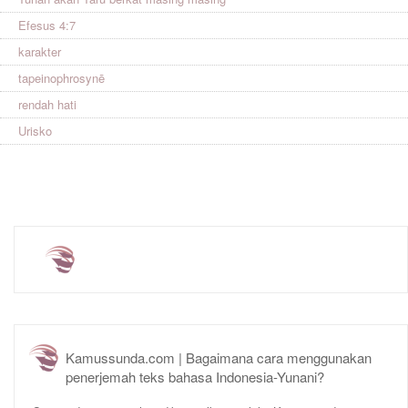
Efesus 4:7
karakter
tapeinophrosynē
rendah hati
Urisko
Bersukacitalah senantiasa
Bersukacitalah
ANEMORIS
peirasmos
pemenang
juara
exo
Jadilah teladan
Kamussunda.com | Bagaimana cara menggunakan
mengembangkan
penerjemah teks bahasa Indonesia-Yunani?
Kamu beragama apa