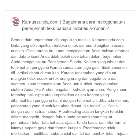
Kamussunda.com | Bagaimana cara menggunakan
penerjemah teks bahasa Indonesia-Yunani?
Semua data terjemahan dikumpulkan melalui Kamussunda.com.
Data yang dikumpulkan terbuka untuk semua, dibagikan secara
anonim. Oleh karena itu, kami mengingatkan Anda bahwa informasi
dan data pribadi Anda tidak boleh disertakan dalam terjemahan
Anda menggunakan Penerjemah Sunda. Konten yang dibuat dari
terjemahan pengguna Kamussunda.com juga gaul, tidak senonoh,
dll. artikel dapat ditemukan. Karena terjemahan yang dibuat
mungkin tidak cocok untuk orang-orang dari segala usia dan
segmen, kami menyarankan Anda untuk tidak menggunakan
sistem Anda jika Anda mengalami ketidaknyamanan. Penghinaan
terhadap hak cipta atau kepribadian dalam konten yang
ditambahkan pengguna kami dengan terjemahan. Jika ada elemen,
pengaturan yang diperlukan akan dibuat jika terjadi →
"Kontak"
dengan administrasi situs. Proofreading adalah langkah terakhir
dalam mengedit, dengan fokus pada pemeriksaan tingkat
permukaan teks: tata bahasa, ejaan, tanda baca, dan fitur formal
lainnya seperti gaya dan format kutipan. Proofreading tidak
melibatkan modifikasi substansial dari isi dan bentuk teks. Tujuan