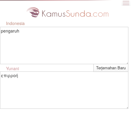
Indonesia
pengaruh
Yunani
επιρροή