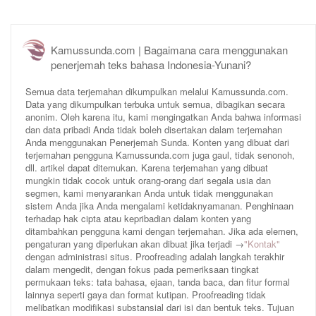
Kamussunda.com | Bagaimana cara menggunakan
penerjemah teks bahasa Indonesia-Yunani?
Semua data terjemahan dikumpulkan melalui Kamussunda.com.
Data yang dikumpulkan terbuka untuk semua, dibagikan secara
anonim. Oleh karena itu, kami mengingatkan Anda bahwa informasi
dan data pribadi Anda tidak boleh disertakan dalam terjemahan
Anda menggunakan Penerjemah Sunda. Konten yang dibuat dari
terjemahan pengguna Kamussunda.com juga gaul, tidak senonoh,
dll. artikel dapat ditemukan. Karena terjemahan yang dibuat
mungkin tidak cocok untuk orang-orang dari segala usia dan
segmen, kami menyarankan Anda untuk tidak menggunakan
sistem Anda jika Anda mengalami ketidaknyamanan. Penghinaan
terhadap hak cipta atau kepribadian dalam konten yang
ditambahkan pengguna kami dengan terjemahan. Jika ada elemen,
pengaturan yang diperlukan akan dibuat jika terjadi →
"Kontak"
dengan administrasi situs. Proofreading adalah langkah terakhir
dalam mengedit, dengan fokus pada pemeriksaan tingkat
permukaan teks: tata bahasa, ejaan, tanda baca, dan fitur formal
lainnya seperti gaya dan format kutipan. Proofreading tidak
melibatkan modifikasi substansial dari isi dan bentuk teks. Tujuan