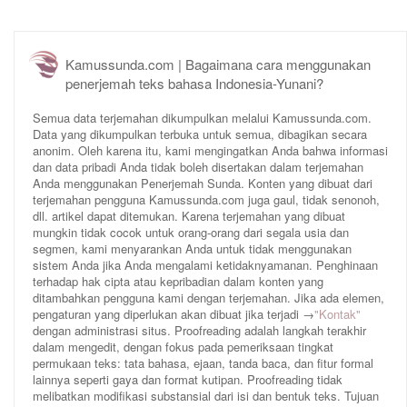
Kamussunda.com | Bagaimana cara menggunakan
penerjemah teks bahasa Indonesia-Yunani?
Semua data terjemahan dikumpulkan melalui Kamussunda.com.
Data yang dikumpulkan terbuka untuk semua, dibagikan secara
anonim. Oleh karena itu, kami mengingatkan Anda bahwa informasi
dan data pribadi Anda tidak boleh disertakan dalam terjemahan
Anda menggunakan Penerjemah Sunda. Konten yang dibuat dari
terjemahan pengguna Kamussunda.com juga gaul, tidak senonoh,
dll. artikel dapat ditemukan. Karena terjemahan yang dibuat
mungkin tidak cocok untuk orang-orang dari segala usia dan
segmen, kami menyarankan Anda untuk tidak menggunakan
sistem Anda jika Anda mengalami ketidaknyamanan. Penghinaan
terhadap hak cipta atau kepribadian dalam konten yang
ditambahkan pengguna kami dengan terjemahan. Jika ada elemen,
pengaturan yang diperlukan akan dibuat jika terjadi →
"Kontak"
dengan administrasi situs. Proofreading adalah langkah terakhir
dalam mengedit, dengan fokus pada pemeriksaan tingkat
permukaan teks: tata bahasa, ejaan, tanda baca, dan fitur formal
lainnya seperti gaya dan format kutipan. Proofreading tidak
melibatkan modifikasi substansial dari isi dan bentuk teks. Tujuan