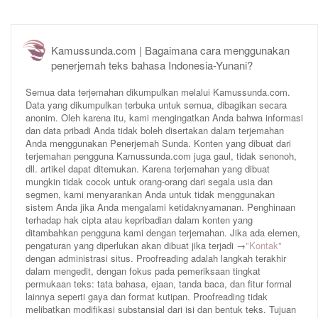
Kamussunda.com | Bagaimana cara menggunakan
penerjemah teks bahasa Indonesia-Yunani?
Semua data terjemahan dikumpulkan melalui Kamussunda.com.
Data yang dikumpulkan terbuka untuk semua, dibagikan secara
anonim. Oleh karena itu, kami mengingatkan Anda bahwa informasi
dan data pribadi Anda tidak boleh disertakan dalam terjemahan
Anda menggunakan Penerjemah Sunda. Konten yang dibuat dari
terjemahan pengguna Kamussunda.com juga gaul, tidak senonoh,
dll. artikel dapat ditemukan. Karena terjemahan yang dibuat
mungkin tidak cocok untuk orang-orang dari segala usia dan
segmen, kami menyarankan Anda untuk tidak menggunakan
sistem Anda jika Anda mengalami ketidaknyamanan. Penghinaan
terhadap hak cipta atau kepribadian dalam konten yang
ditambahkan pengguna kami dengan terjemahan. Jika ada elemen,
pengaturan yang diperlukan akan dibuat jika terjadi →
"Kontak"
dengan administrasi situs. Proofreading adalah langkah terakhir
dalam mengedit, dengan fokus pada pemeriksaan tingkat
permukaan teks: tata bahasa, ejaan, tanda baca, dan fitur formal
lainnya seperti gaya dan format kutipan. Proofreading tidak
melibatkan modifikasi substansial dari isi dan bentuk teks. Tujuan