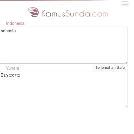
Indonesia
sehasta
Yunani
Σεχαστα